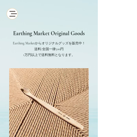
Earthing Market Original Goods
Earthing Marketからオリジナルグッズを販売中！
送料/全国一律500円
​1万円以上で送料無料となります。